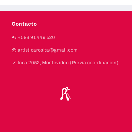
Contacto
📲 +598 91 449 520
📩 artisticarosita@gmail.com
📌 Inca 2052, Montevideo (Previa coordinación)